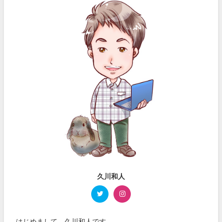
久川和人
はじめまして、久川和人です。