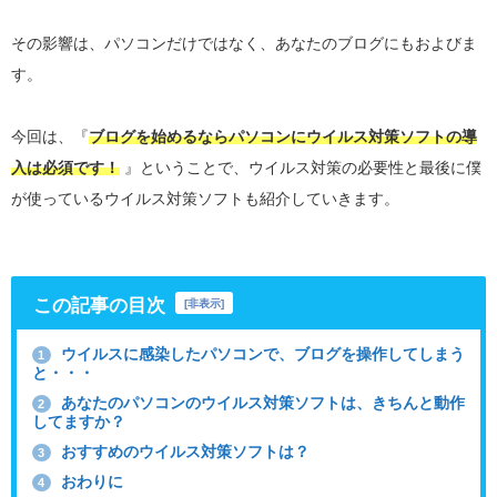
その影響は、パソコンだけではなく、あなたのブログにもおよびま
す。
今回は、『
ブログを始めるならパソコンにウイルス対策ソフトの導
入は必須です！
』ということで、ウイルス対策の必要性と最後に僕
が使っているウイルス対策ソフトも紹介していきます。
この記事の目次
[
非表示
]
ウイルスに感染したパソコンで、ブログを操作してしまう
1
と・・・
あなたのパソコンのウイルス対策ソフトは、きちんと動作
2
してますか？
おすすめのウイルス対策ソフトは？
3
おわりに
4