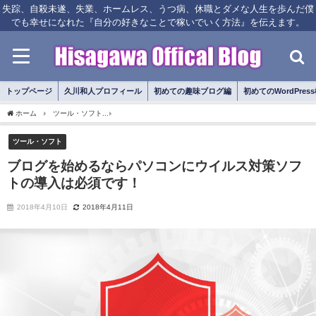
失踪、自殺未遂、失業、ホームレス、うつ病、休職とダメな人生を歩んだ僕
でも幸せになれた『自分の好きなことで稼いでいく方法』を伝えます。
トップページ
久川和人プロフィール
初めての趣味ブログ編
初めてのWordPres
ホーム
ツール・ソフト
ブログを始めるならパソコンにウイルス対策ソフトの導入は
ツール・ソフト
ブログを始めるならパソコンにウイルス対策ソフ
トの導入は必須です！
2018年4月10日
2018年4月11日