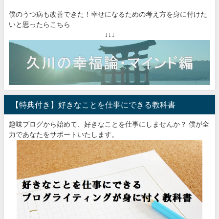
僕のうつ病も改善できた！幸せになるための考え方を身に付けた
いと思ったらこちら
↓↓↓
【特典付き】好きなことを仕事にできる教科書
趣味ブログから始めて、好きなことを仕事にしませんか？ 僕が全
力であなたをサポートいたします。