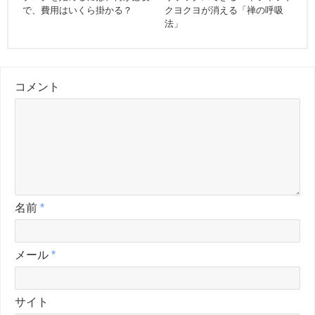
で、費用はいくら掛かる？
クヨクヨが消える「禅の呼吸
法」
コメント
名前
*
メール
*
サイト