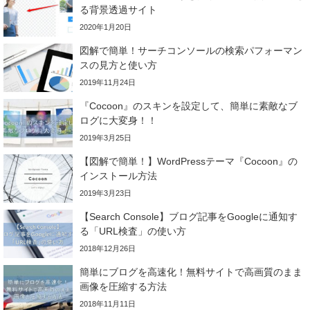
る背景透過サイト
2020年1月20日
図解で簡単！サーチコンソールの検索パフォーマン
スの見方と使い方
2019年11月24日
『Cocoon』のスキンを設定して、簡単に素敵なブ
ログに大変身！！
2019年3月25日
【図解で簡単！】WordPressテーマ『Cocoon』の
インストール方法
2019年3月23日
【Search Console】ブログ記事をGoogleに通知す
る「URL検査」の使い方
2018年12月26日
簡単にブログを高速化！無料サイトで高画質のまま
画像を圧縮する方法
2018年11月11日