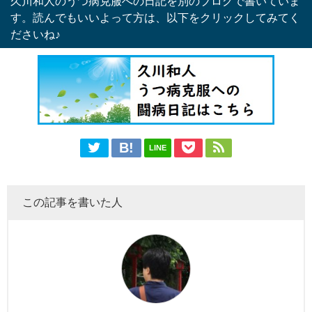
久川和人のうつ病克服への日記を別のブログで書いていま
す。読んでもいいよって方は、以下をクリックしてみてく
ださいね♪
LINE
この記事を書いた人