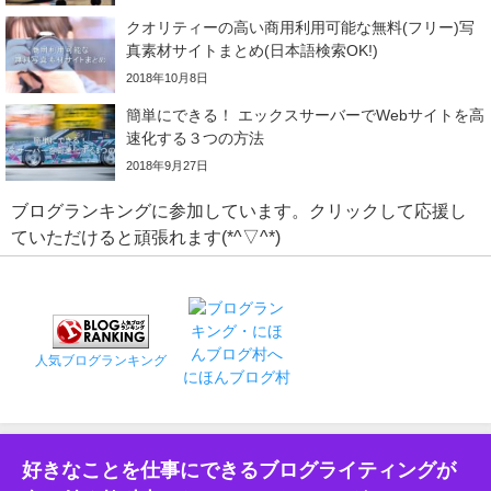
クオリティーの高い商用利用可能な無料(フリー)写
真素材サイトまとめ(日本語検索OK!)
2018年10月8日
簡単にできる！ エックスサーバーでWebサイトを高
速化する３つの方法
2018年9月27日
ブログランキングに参加しています。クリックして応援し
ていただけると頑張れます(*^▽^*)
人気ブログランキング
にほんブログ村
好きなことを仕事にできるブログライティングが