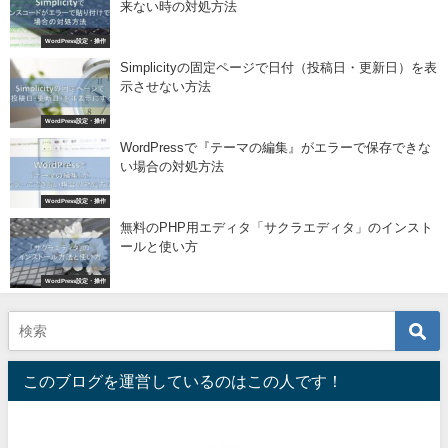
来ない時の対処方法
WordPress設定・操作
Simplicityの固定ページで日付（投稿日・更新日）を表
示させない方法
WordPress設定・操作
WordPressで『テーマの編集』がエラーで保存できな
い場合の対処方法
WordPress設定・操作
無料のPHP用エディタ「サクラエディタ」のインスト
ールと使い方
WordPress設定・操作
このブログを運営しているのはこの人です！