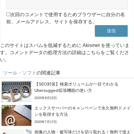
次回のコメントで使用するためブラウザーに自分の名
前、メールアドレス、サイトを保存する。
このサイトはスパムを低減するために Akismet を使っていま
す。
コメントデータの処理方法の詳細はこちらをご覧くださ
い
。
ツール・ソフト
の関連記事
【SEO対策】検索ボリュームが一目でわかる
Ubersuggest拡張機能の使い方
2020年9月22日
エックスサーバーのキャンペーンで永久無料ドメイ
ンを取得する方法
2020年7月17日
画像の人物・被写体だけを切り取れる！無料で使え