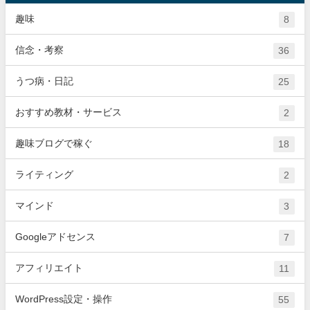
趣味
8
信念・考察
36
うつ病・日記
25
おすすめ教材・サービス
2
趣味ブログで稼ぐ
18
ライティング
2
マインド
3
Googleアドセンス
7
アフィリエイト
11
WordPress設定・操作
55