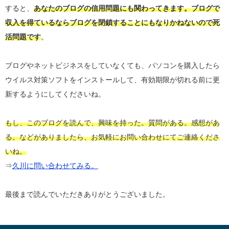
すると、
あなたのブログの信用問題にも関わってきます。ブログで
収入を得ているならブログを閉鎖することにもなりかねないので死
活問題です
。
ブログやネットビジネスをしていなくても、パソコンを購入したら
ウイルス対策ソフトをインストールして、有効期限が切れる前に更
新するようにしてくださいね。
もし、このブログを読んで、興味を持った。質問がある。感想があ
る。などがありましたら、お気軽にお問い合わせにてご連絡くださ
いね。
⇒
久川に問い合わせてみる。
最後まで読んでいただきありがとうございました。