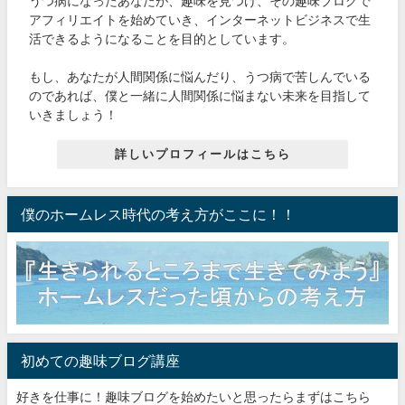
うつ病になったあなたが、趣味を見つけ、その趣味ブログで
アフィリエイトを始めていき、インターネットビジネスで生
活できるようになることを目的としています。
もし、あなたが人間関係に悩んだり、うつ病で苦しんでいる
のであれば、僕と一緒に人間関係に悩まない未来を目指して
いきましょう！
詳しいプロフィールはこちら
僕のホームレス時代の考え方がここに！！
初めての趣味ブログ講座
好きを仕事に！趣味ブログを始めたいと思ったらまずはこちら