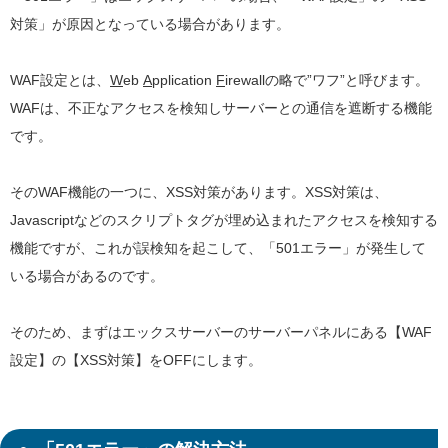
対策」が原因となっている場合があります。
WAF設定とは、
W
eb
A
pplication
F
irewallの略で”ワフ”と呼びます。
WAFは、不正なアクセスを検知しサーバーとの通信を遮断する機能
です。
そのWAF機能の一つに、XSS対策があります。XSS対策は、
Javascriptなどのスクリプトタグが埋め込まれたアクセスを検知する
機能ですが、これが誤検知を起こして、「501エラー」が発生して
いる場合があるのです。
そのため、まずはエックスサーバーのサーバーパネルにある【WAF
設定】の【XSS対策】をOFFにします。