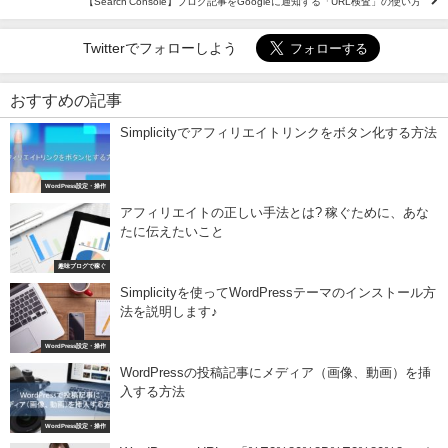
【Search Console】ブログ記事をGoogleに通知する「URL検査」の使い方
Twitterでフォローしよう
おすすめの記事
Simplicityでアフィリエイトリンクをボタン化する方法
WordPress設定・操作
アフィリエイトの正しい手法とは? 稼ぐために、あな
たに伝えたいこと
趣味ブログで稼ぐ
Simplicityを使ってWordPressテーマのインストール方
法を説明します♪
WordPress設定・操作
WordPressの投稿記事にメディア（画像、動画）を挿
入する方法
WordPress設定・操作