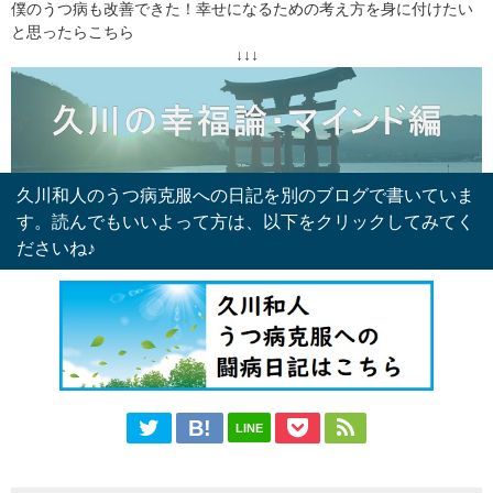
僕のうつ病も改善できた！幸せになるための考え方を身に付けたい
と思ったらこちら
↓↓↓
久川和人のうつ病克服への日記を別のブログで書いていま
す。読んでもいいよって方は、以下をクリックしてみてく
ださいね♪
LINE