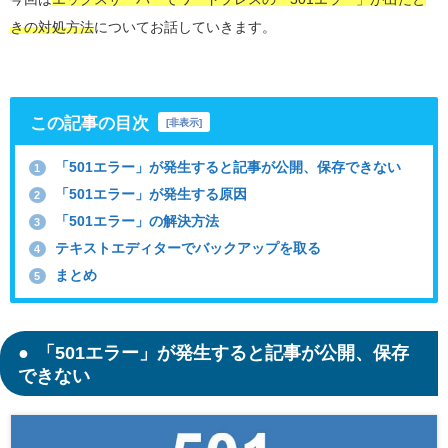
きの対処方法
についてお話していきます。
この記事の目次
[
非表示
]
「501エラー」が発生すると記事が公開、保存できない
1
「501エラー」が発生する原因
2
「501エラー」の解決方法
3
テキストエディターでバックアップを取る
4
まとめ
5
「501エラー」が発生すると記事が公開、保存
できない