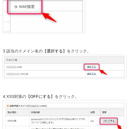
3.該当のドメイン名の【
選択する
】をクリック。
4.XSS対策の【
OFFにする
】をクリック。