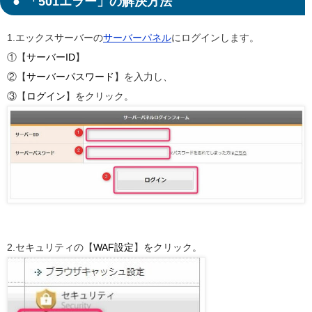
「501エラー」の解決方法
1.エックスサーバーの
サーバーパネル
にログインします。
①【
サーバーID
】
②【
サーバーパスワード
】を入力し、
③【
ログイン
】をクリック。
2.セキュリティの【
WAF設定
】をクリック。