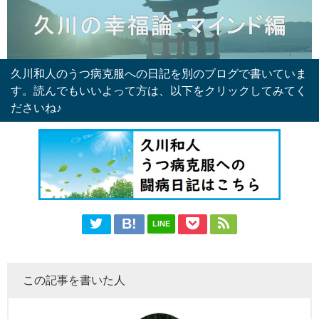
久川和人のうつ病克服への日記を別のブログで書いていま
す。読んでもいいよって方は、以下をクリックしてみてく
ださいね♪
LINE
この記事を書いた人