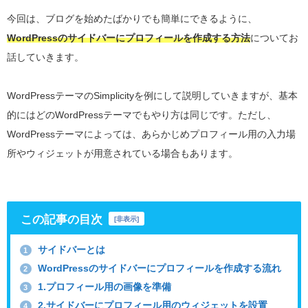
今回は、ブログを始めたばかりでも簡単にできるように、
WordPressのサイドバーにプロフィールを作成する方法
についてお
話していきます。
WordPressテーマのSimplicityを例にして説明していきますが、基本
的にはどのWordPressテーマでもやり方は同じです。ただし、
WordPressテーマによっては、あらかじめプロフィール用の入力場
所やウィジェットが用意されている場合もあります。
この記事の目次
[
非表示
]
サイドバーとは
1
WordPressのサイドバーにプロフィールを作成する流れ
2
1.プロフィール用の画像を準備
3
2.サイドバーにプロフィール用のウィジェットを設置
4