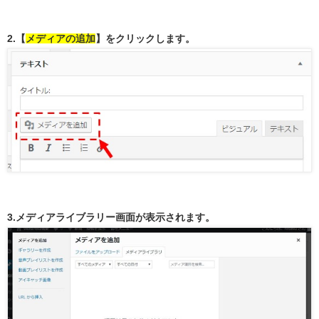
2.【
メディアの追加
】をクリックします。
3.メディアライブラリー画面が表示されます。